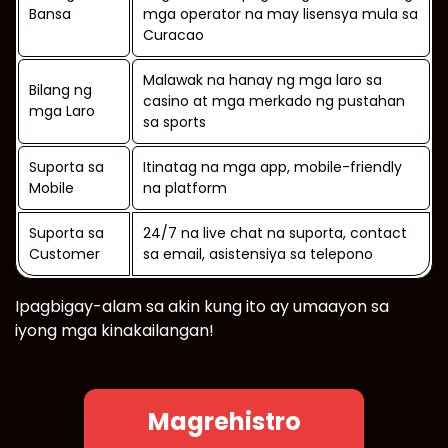
Bansa
mga operator na may lisensya mula sa
Curacao
Malawak na hanay ng mga laro sa
Bilang ng
casino at mga merkado ng pustahan
mga Laro
sa sports
Suporta sa
Itinatag na mga app, mobile-friendly
Mobile
na platform
Suporta sa
24/7 na live chat na suporta, contact
Customer
sa email, asistensiya sa telepono
Ipagbigay-alam sa akin kung ito ay umaayon sa
iyong mga kinakailangan!
Magrehistro