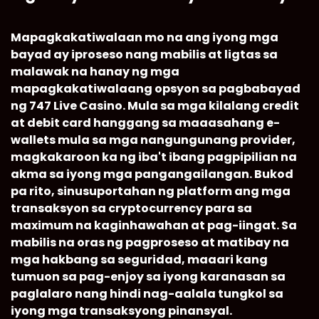
Mapagkakatiwalaan mo na ang iyong mga
bayad ay iproseso nang mabilis at ligtas sa
malawak na hanay ng mga
mapagkakatiwalaang opsyon sa pagbabayad
ng 747 Live Casino. Mula sa mga kilalang credit
at debit card hanggang sa maaasahang e-
wallets mula sa mga nangungunang provider,
magkakaroon ka ng iba't ibang pagpipilian na
akma sa iyong mga pangangailangan. Bukod
pa rito, sinusuportahan ng platform ang mga
transaksyon sa cryptocurrency para sa
maximum na kaginhawahan at pag-iingat. Sa
mabilis na oras ng pagproseso at matibay na
mga hakbang sa seguridad, maaari kang
tumuon sa pag-enjoy sa iyong karanasan sa
paglalaro nang hindi nag-aalala tungkol sa
iyong mga transaksyong pinansyal.