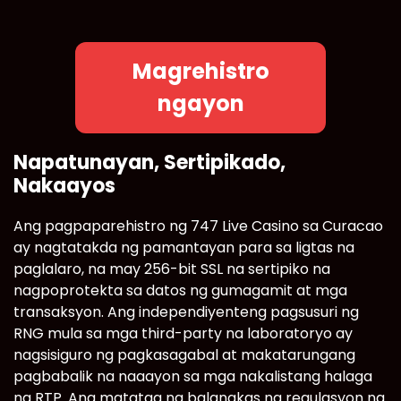
Magrehistro
ngayon
Napatunayan, Sertipikado,
Nakaayos
Ang pagpaparehistro ng 747 Live Casino sa Curacao
ay nagtatakda ng pamantayan para sa ligtas na
paglalaro, na may 256-bit SSL na sertipiko na
nagpoprotekta sa datos ng gumagamit at mga
transaksyon. Ang independiyenteng pagsusuri ng
RNG mula sa mga third-party na laboratoryo ay
nagsisiguro ng pagkasagabal at makatarungang
pagbabalik na naaayon sa mga nakalistang halaga
ng RTP. Ang matatag na balangkas ng regulasyon na