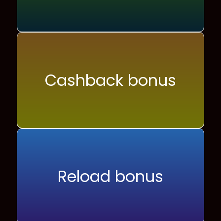
Cashback bonus
Reload bonus