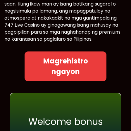
saan. Kung ikaw man ay isang batikang sugarol o
nagsisimula pa lamang, ang mapagpatuloy na
atmospera at nakakaakit na mga gantimpala ng
747 Live Casino ay ginagawang isang mahusay na
pagpipilian para sa mga naghahanap ng premium
na karanasan sa paglalaro sa Pilipinas.
Magrehistro
ngayon
Welcome bonus