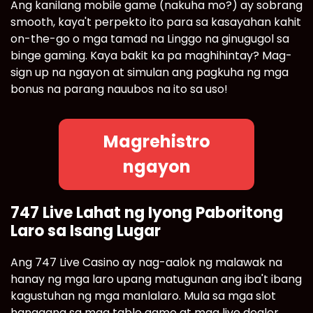
Ang kanilang mobile game (nakuha mo?) ay sobrang
smooth, kaya't perpekto ito para sa kasayahan kahit
on-the-go o mga tamad na Linggo na ginugugol sa
binge gaming. Kaya bakit ka pa maghihintay? Mag-
sign up na ngayon at simulan ang pagkuha ng mga
bonus na parang nauubos na ito sa uso!
Magrehistro
ngayon
747 Live Lahat ng Iyong Paboritong
Laro sa Isang Lugar
Ang 747 Live Casino ay nag-aalok ng malawak na
hanay ng mga laro upang matugunan ang iba't ibang
kagustuhan ng mga manlalaro. Mula sa mga slot
hanggang sa mga table game at mga live dealer