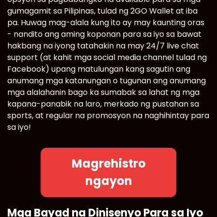
gumagamit sa Pilipinas, tulad ng 2GO Wallet at iba
pa. Huwag mag-alala kung ito ay may kaunting oras
- nandito ang aming koponan para sa iyo sa bawat
hakbang na iyong tatahakin na may 24/7 live chat
support (at kahit mga social media channel tulad ng
Facebook) upang matulungan kang sagutin ang
anumang mga katanungan o tugunan ang anumang
mga alalahanin bago ka sumabak sa lahat ng mga
kapana-panabik na laro, merkado ng pustahan sa
sports, at regular na promosyon na naghihintay para
sa iyo!
Magrehistro
ngayon
Mga Bayad na Dinisenyo Para sa Iyo