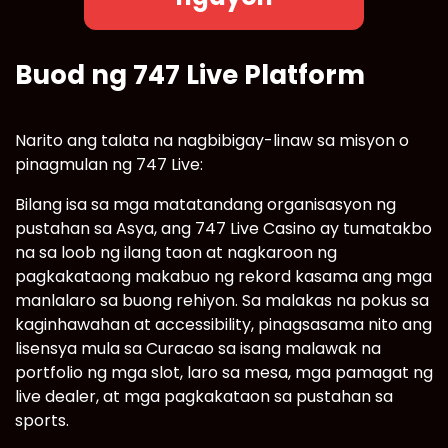
Buod ng 747 Live Platform
Narito ang talata na nagbibigay-linaw sa misyon o
pinagmulan ng 747 Live:
Bilang isa sa mga matatandang organisasyon ng
pustahan sa Asya, ang 747 Live Casino ay tumatakbo
na sa loob ng ilang taon at nagkaroon ng
pagkakataong makabuo ng rekord kasama ang mga
manlalaro sa buong rehiyon. Sa malakas na pokus sa
kaginhawahan at accessibility, pinagsasama nito ang
lisensya mula sa Curacao sa isang malawak na
portfolio ng mga slot, laro sa mesa, mga pamagat ng
live dealer, at mga pagkakataon sa pustahan sa
sports.