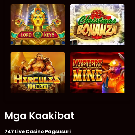
Mga Kaakibat
747 Live Casino Pagsusuri