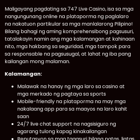
Maligayang pagdating sa 747 Live Casino, isa sa mga
nangungunang online na plataporma ng paglalaro
na nakatuon partikular sa mga manlalarong Pilipino!
Bilang bahagi ng aming komprehensibong pagsusuri,
tatalakayin namin ang mga kalamangan at kahinaan
nito, mga hakbang sa seguridad, mga tampok para
sa responsable na pagsusugal, at lahat ng iba pang
kailangan mong malaman.
Kalamangan:
Malawak na hanay ng mga laro sa casino at
mga merkado ng pagtaya sa sports
Mobile-friendly na plataporma na may mga
nakalaang app para sa maayos na laro kahit
saan
24/7 live chat support na nagsisiguro ng
agarang tulong kapag kinakailangan
Reputasyon sa mga tagasuri bilang patas, ligtas,