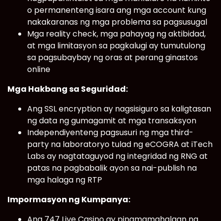
o permanenteng isara ang mga account kung
nakakaranas ng mga problema sa pagsusugal
Mga reality check, mga pahayag ng aktibidad,
at mga limitasyon sa pagkalugi ay tumutulong
sa pagsubaybay ng oras at perang ginastos
online
Mga Hakbang sa Seguridad:
Ang SSL encryption ay nagsisiguro sa kaligtasan
ng data ng gumagamit at mga transaksyon
Independiyenteng pagsusuri ng mga third-
party na laboratoryo tulad ng eCOGRA at iTech
Labs ay nagtataguyod ng integridad ng RNG at
patas na pagbabalik ayon sa nai-publish na
mga halaga ng RTP
Impormasyon ng Kumpanya:
Ang 747 Live Casino ay pinamamahalaan ng